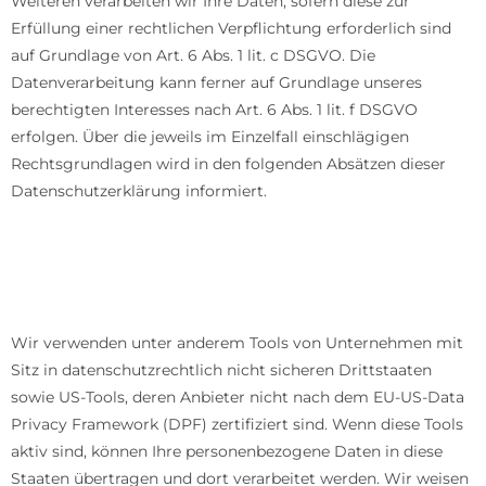
Weiteren verarbeiten wir Ihre Daten, sofern diese zur
Erfüllung einer rechtlichen Verpflichtung erforderlich sind
auf Grundlage von Art. 6 Abs. 1 lit. c DSGVO. Die
Datenverarbeitung kann ferner auf Grundlage unseres
berechtigten Interesses nach Art. 6 Abs. 1 lit. f DSGVO
erfolgen. Über die jeweils im Einzelfall einschlägigen
Rechtsgrundlagen wird in den folgenden Absätzen dieser
Datenschutzerklärung informiert.
Hinweis zur Datenweitergabe in datenschutzrechtlich
nicht sichere Drittstaaten sowie die Weitergabe an US-
Unternehmen, die nicht DPF-zertifiziert sind
Wir verwenden unter anderem Tools von Unternehmen mit
Sitz in datenschutzrechtlich nicht sicheren Drittstaaten
sowie US-Tools, deren Anbieter nicht nach dem EU-US-Data
Privacy Framework (DPF) zertifiziert sind. Wenn diese Tools
aktiv sind, können Ihre personenbezogene Daten in diese
Staaten übertragen und dort verarbeitet werden. Wir weisen