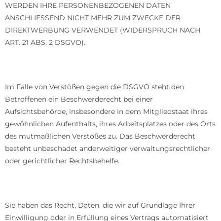
WERDEN IHRE PERSONENBEZOGENEN DATEN
ANSCHLIESSEND NICHT MEHR ZUM ZWECKE DER
DIREKTWERBUNG VERWENDET (WIDERSPRUCH NACH
ART. 21 ABS. 2 DSGVO).
Beschwerde­recht bei der zuständigen Aufsichts­behörde
Im Falle von Verstößen gegen die DSGVO steht den
Betroffenen ein Beschwerderecht bei einer
Aufsichtsbehörde, insbesondere in dem Mitgliedstaat ihres
gewöhnlichen Aufenthalts, ihres Arbeitsplatzes oder des Orts
des mutmaßlichen Verstoßes zu. Das Beschwerderecht
besteht unbeschadet anderweitiger verwaltungsrechtlicher
oder gerichtlicher Rechtsbehelfe.
Recht auf Daten­übertrag­barkeit
Sie haben das Recht, Daten, die wir auf Grundlage Ihrer
Einwilligung oder in Erfüllung eines Vertrags automatisiert